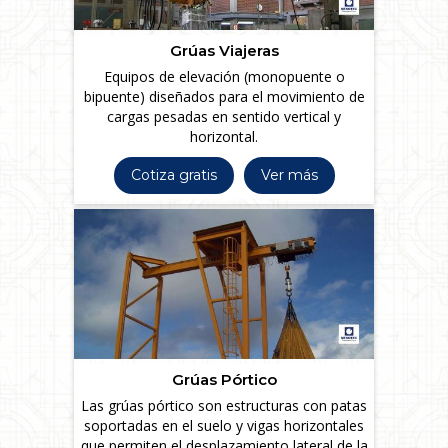
Grúas Viajeras
Equipos de elevación (monopuente o
bipuente) diseñados para el movimiento de
cargas pesadas en sentido vertical y
horizontal.
Cotiza gratis
Ver más
Grúas Pórtico
Las grúas pórtico son estructuras con patas
soportadas en el suelo y vigas horizontales
que permiten el desplazamiento lateral de la