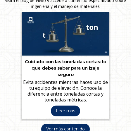
Visita el blog de Neko y accede a contenido especializado sobre
ingeniería y el manejo de materiales
Cuidado con las toneladas cortas: lo
que debes saber para un izaje
seguro
Evita accidentes mientras haces uso de
tu equipo de elevación. Conoce la
diferencia entre toneladas cortas y
toneladas métricas.
Leer más
Ver más contenido