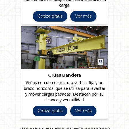
carga.
Cotiza gratis
Ver más
Grúas Bandera
Grúas con una estructura vertical fija y un
brazo horizontal que se utiliza para levantar
y mover cargas pesadas. Destacan por su
alcance y versatilidad.
Cotiza gratis
Ver más