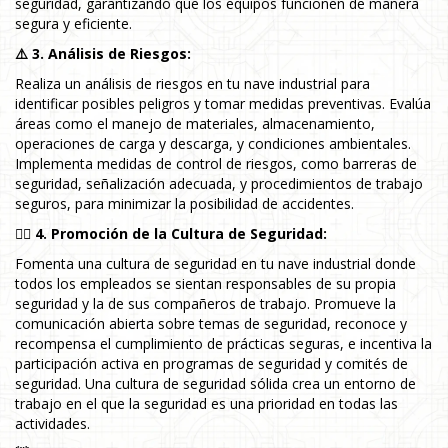
seguridad, garantizando que los equipos funcionen de manera
segura y eficiente.
⚠️ 3. Análisis de Riesgos:
Realiza un análisis de riesgos en tu nave industrial para
identificar posibles peligros y tomar medidas preventivas. Evalúa
áreas como el manejo de materiales, almacenamiento,
operaciones de carga y descarga, y condiciones ambientales.
Implementa medidas de control de riesgos, como barreras de
seguridad, señalización adecuada, y procedimientos de trabajo
seguros, para minimizar la posibilidad de accidentes.
👷‍♂️ 4. Promoción de la Cultura de Seguridad:
Fomenta una cultura de seguridad en tu nave industrial donde
todos los empleados se sientan responsables de su propia
seguridad y la de sus compañeros de trabajo. Promueve la
comunicación abierta sobre temas de seguridad, reconoce y
recompensa el cumplimiento de prácticas seguras, e incentiva la
participación activa en programas de seguridad y comités de
seguridad. Una cultura de seguridad sólida crea un entorno de
trabajo en el que la seguridad es una prioridad en todas las
actividades.